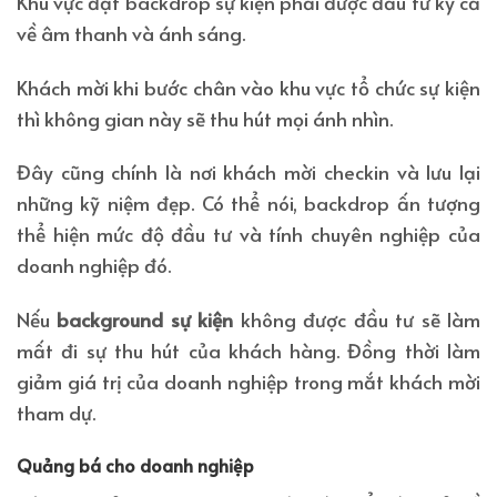
Khu vực đặt backdrop sự kiện phải được đầu tư kỹ cả
về âm thanh và ánh sáng.
Khách mời khi bước chân vào khu vực tổ chức sự kiện
thì không gian này sẽ thu hút mọi ánh nhìn.
Đây cũng chính là nơi khách mời checkin và lưu lại
những kỹ niệm đẹp. Có thể nói, backdrop ấn tượng
thể hiện mức độ đầu tư và tính chuyên nghiệp của
doanh nghiệp đó.
Nếu
background sự kiện
không được đầu tư sẽ làm
mất đi sự thu hút của khách hàng. Đồng thời làm
giảm giá trị của doanh nghiệp trong mắt khách mời
tham dự.
Quảng bá cho doanh nghiệp