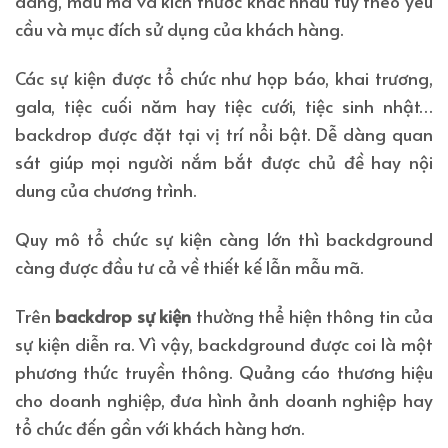
dáng, mẫu mã và kích thước khác nhau tùy theo yêu
cầu và mục đích sử dụng của khách hàng.
Các sự kiện được tổ chức như họp báo, khai trương,
gala, tiệc cuối năm hay tiệc cưới, tiệc sinh nhật…
backdrop được đặt tại vị trí nổi bật. Dễ dàng quan
sát giúp mọi người nắm bắt được chủ đề hay nội
dung của chương trình.
Quy mô tổ chức sự kiện càng lớn thì backdground
càng được đầu tư cả về thiết kế lẫn mẫu mã.
Trên
backdrop sự kiện
thường thể hiện thông tin của
sự kiện diễn ra. Vì vậy, backdground được coi là một
phương thức truyền thông. Quảng cáo thương hiệu
cho doanh nghiệp, đưa hình ảnh doanh nghiệp hay
tổ chức đến gần với khách hàng hơn.