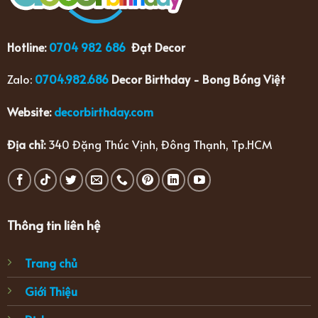
Hotline:
0704 982 686
Đạt Decor
Zalo:
0704.982.686
Decor Birthday - Bong Bóng Việt
Website:
decorbirthday.com
Địa chỉ:
340 Đặng Thúc Vịnh, Đông Thạnh, Tp.HCM
Thông tin liên hệ
Trang chủ
Giới Thiệu