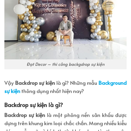
Đạt Decor – thi công backgdrop sự kiện
Vậy
Backdrop sự kiện
là gì? Những mẫu
Background
sự kiện
thông dụng nhất hiện nay?
Backdrop sự kiện là gì?
Backdrop sự kiện
là một phông nền sân khấu được
dựng trên khung kim loại chắc chắn. Mang nhiều kiểu