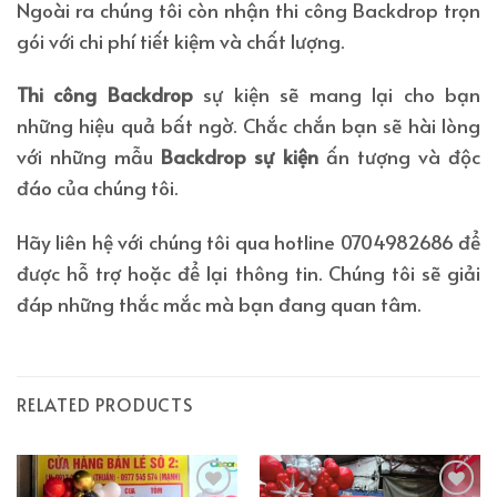
Ngoài ra chúng tôi còn nhận thi công Backdrop trọn
gói với chi phí tiết kiệm và chất lượng.
Thi công Backdrop
sự kiện sẽ mang lại cho bạn
những hiệu quả bất ngờ. Chắc chắn bạn sẽ hài lòng
với những mẫu
Backdrop sự kiện
ấn tượng và độc
đáo của chúng tôi.
Hãy liên hệ với chúng tôi qua hotline 0704982686 để
được hỗ trợ hoặc để lại thông tin. Chúng tôi sẽ giải
đáp những thắc mắc mà bạn đang quan tâm.
RELATED PRODUCTS