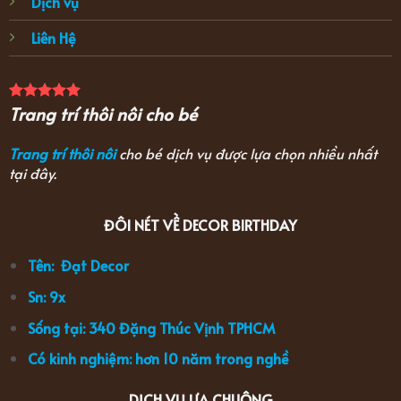
Dịch vụ
Liên Hệ
Trang trí thôi nôi cho bé
Trang trí thôi nôi
cho bé dịch vụ được lựa chọn nhiều nhất
tại đây.
ĐÔI NÉT VỀ DECOR BIRTHDAY
Tên: Đạt Decor
Sn: 9x
Sống tại: 340 Đặng Thúc Vịnh TPHCM
Có kinh nghiệm: hơn 10 năm trong nghề
DỊCH VỤ ƯA CHUỘNG