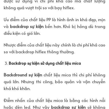
được sử dụng vì chi phí khá cao mà chất lượng
không quá vượt trội so với bạy hiflex.
Ưu điểm của chất liệu PP là hình ảnh in khá đẹp, mịn
và
backdrop sự kiện
bền hơn. Khó bị hỏng dù trong
điều kiện có gió lớn.
Nhược điểm của chất liệu này chính là chi phí khá cao
so với backdrop hiflex thông thường.
Backdrop sự kiện sử dụng chất liệu mica
Backdround sự kiện
chất liệu mica thì chi phí không
quá lớn. Nhưng thi công, bảo quản và vận chuyển
khá khó khăn.
Điểm nhấn của chất liệu mica là bằng các hình nổi
hoặc đèn led. Như vậy
backdrop sự kiện
sẽ không