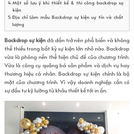
Một số lưu ý khi thiết kế & thi công backdrop sự
kiện
Địa chỉ Làm mẫu Backdrop sự kiện uy tín và chất
lượng
Backdrop sự kiện
đã dần trở nên phổ biến và không
thể thiếu trong bất kỳ sự kiện lớn nhỏ nào. Backdrop
vừa là phông nền thể hiện chủ đề của chương trình.
Vừa là công cụ quảng bá sản phẩm và dịch vụ hay
thương hiệu cá nhân. Backdrop sự kiện chính là bộ
mặt của chương trình. Vì vậy doanh nghiệp cần có
sự đầu tư kỹ lưỡng từ khâu thiết kế tới in ấn.