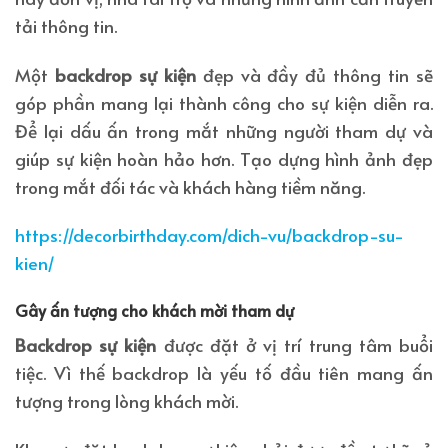
tải thông tin.
Một
backdrop sự kiện
đẹp và đầy đủ thông tin sẽ
góp phần mang lại thành công cho sự kiện diễn ra.
Để lại dấu ấn trong mắt những người tham dự và
giúp sự kiện hoàn hảo hơn. Tạo dựng hình ảnh đẹp
trong mắt đối tác và khách hàng tiềm năng.
https://decorbirthday.com/dich-vu/backdrop-su-
kien/
Gây ấn tượng cho khách mời tham dự
Backdrop sự kiện
được đặt ở vị trí trung tâm buổi
tiệc. Vì thế backdrop là yếu tố đầu tiên mang ấn
tượng trong lòng khách mời.