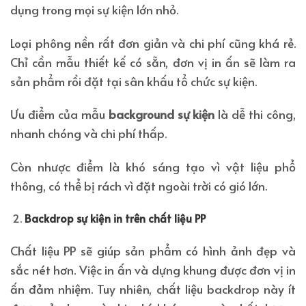
dụng trong mọi sự kiện lớn nhỏ.
Loại phông nền rất đơn giản và chi phí cũng khá rẻ.
Chỉ cần mẫu thiết kế có sẵn, đơn vị in ấn sẽ làm ra
sản phẩm rồi đặt tại sân khấu tổ chức sự kiện.
Ưu điểm của mẫu
background sự kiện
là dễ thi công,
nhanh chóng và chi phí thấp.
Còn nhược điểm là khó sáng tạo vì vật liệu phổ
thông, có thể bị rách vì đặt ngoài trời có gió lớn.
Backdrop sự kiện in trên chất liệu PP
Chất liệu PP sẽ giúp sản phẩm có hình ảnh đẹp và
sắc nét hơn. Việc in ấn và dựng khung được đơn vị in
ấn đảm nhiệm. Tuy nhiên, chất liệu backdrop này ít