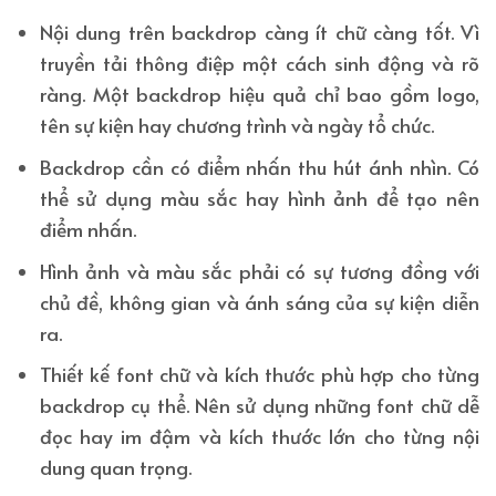
Nội dung trên backdrop càng ít chữ càng tốt. Vì
truyền tải thông điệp một cách sinh động và rõ
ràng. Một backdrop hiệu quả chỉ bao gồm logo,
tên sự kiện hay chương trình và ngày tổ chức.
Backdrop cần có điểm nhấn thu hút ánh nhìn. Có
thể sử dụng màu sắc hay hình ảnh để tạo nên
điểm nhấn.
Hình ảnh và màu sắc phải có sự tương đồng với
chủ đề, không gian và ánh sáng của sự kiện diễn
ra.
Thiết kế font chữ và kích thước phù hợp cho từng
backdrop cụ thể. Nên sử dụng những font chữ dễ
đọc hay im đậm và kích thước lớn cho từng nội
dung quan trọng.