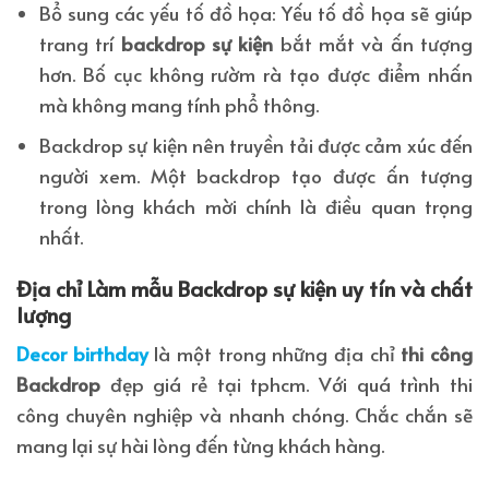
Bổ sung các yếu tố đồ họa: Yếu tố đồ họa sẽ giúp
trang trí
backdrop sự kiện
bắt mắt và ấn tượng
hơn. Bố cục không rườm rà tạo được điểm nhấn
mà không mang tính phổ thông.
Backdrop sự kiện nên truyền tải được cảm xúc đến
người xem. Một backdrop tạo được ấn tượng
trong lòng khách mời chính là điều quan trọng
nhất.
Địa chỉ Làm mẫu Backdrop sự kiện uy tín và chất
lượng
Decor birthday
là một trong những địa chỉ
thi công
Backdrop
đẹp giá rẻ tại tphcm. Với quá trình thi
công chuyên nghiệp và nhanh chóng. Chắc chắn sẽ
mang lại sự hài lòng đến từng khách hàng.