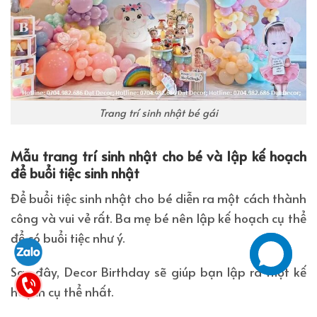
Trang trí sinh nhật bé gái
Mẫu trang trí sinh nhật cho bé và lập kế hoạch
để buổi tiệc sinh nhật
Để buổi tiệc sinh nhật cho bé diễn ra một cách thành
công và vui vẻ rất. Ba mẹ bé nên lập kế hoạch cụ thể
để có buổi tiệc như ý.
Sau đây, Decor Birthday sẽ giúp bạn lập ra một kế
hoạch cụ thể nhất.