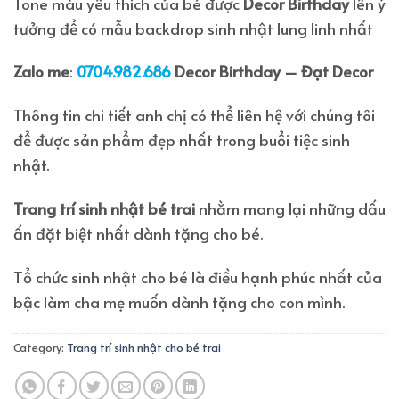
Tone màu yêu thích của bé được
Decor Birthday
lên ý
tưởng để có mẫu backdrop sinh nhật lung linh nhất
Zalo me
:
0704.982.686
Decor Birthday – Đạt Decor
Thông tin chi tiết anh chị có thể liên hệ với chúng tôi
để được sản phẩm đẹp nhất trong buổi tiệc sinh
nhật.
Trang trí sinh nhật bé trai
nhằm mang lại những dấu
ấn đặt biệt nhất dành tặng cho bé.
Tổ chức sinh nhật cho bé là điều hạnh phúc nhất của
bậc làm cha mẹ muốn dành tặng cho con mình.
Category:
Trang trí sinh nhật cho bé trai