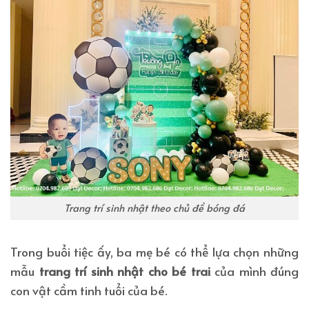
Trang trí sinh nhật theo chủ đề bóng đá
Trong buổi tiệc ấy, ba mẹ bé có thể lựa chọn những
mẫu
trang trí sinh nhật cho bé trai
của mình đúng
con vật cầm tinh tuổi của bé.