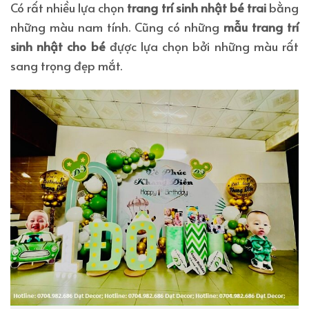
Có rất nhiều lựa chọn
trang trí sinh nhật bé trai
bằng
những màu nam tính. Cũng có những
mẫu trang trí
sinh nhật cho bé
đựợc lựa chọn bởi những màu rất
sang trọng đẹp mắt.