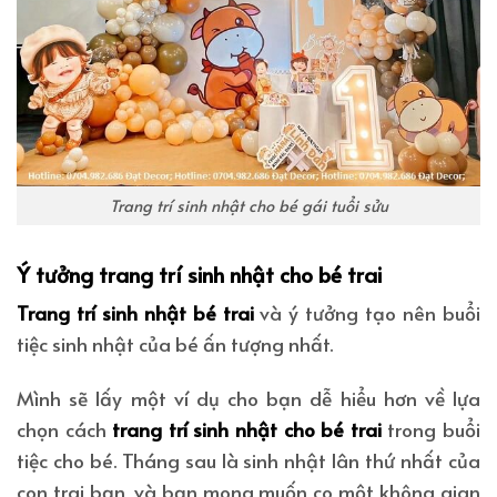
Trang trí sinh nhật cho bé gái tuổi sửu
Ý tưởng trang trí sinh nhật cho bé trai
Trang trí sinh nhật bé trai
và ý tưởng tạo nên buổi
tiệc sinh nhật của bé ấn tượng nhất.
Mình sẽ lấy một ví dụ cho bạn dễ hiểu hơn về lựa
chọn cách
trang trí sinh nhật cho bé trai
trong buổi
tiệc cho bé. Tháng sau là sinh nhật lân thứ nhất của
con trai bạn, và bạn mong muốn co một không gian