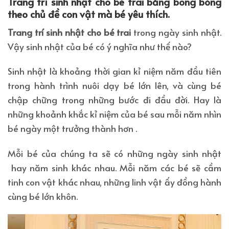
Trang trí sinh nhật cho bé trai bằng bong bóng
theo chủ đề con vật mà bé yêu thích.
Trang trí sinh nhật cho bé trai
trong ngày sinh nhật.
Vậy sinh nhật của bé có ý nghĩa như thế nào?
Sinh nhật là khoảng thời gian kỉ niệm năm đầu tiên
trong hành trình nuôi dạy bé lớn lên, và cùng bé
chập chững trong những bước đi đầu đời.
Hay là
những khoảnh khắc kỉ niệm của bé sau mỗi năm nhìn
bé ngày một trưởng thành hơn .
Mỗi bé của chúng ta sẽ có những ngày sinh nhật
hay năm sinh khác nhau. Mỗi năm các bé sẽ cầm
tinh con vật khác nhau, những linh vật ấy đồng hành
cùng bé lớn khôn.