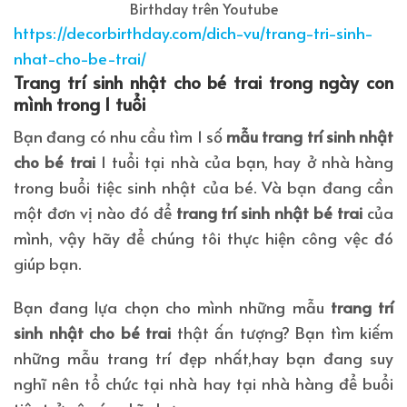
Birthday trên Youtube
https://decorbirthday.com/dich-vu/trang-tri-sinh-
nhat-cho-be-trai/
Trang trí sinh nhật cho bé trai trong ngày con
mình trong 1 tuổi
Bạn đang có nhu cầu tìm 1 số
mẫu trang trí sinh nhật
cho bé trai
1 tuổi tại nhà của bạn, hay ở nhà hàng
trong buổi tiệc sinh nhật của bé. Và bạn đang cần
một đơn vị nào đó để
trang trí sinh nhật bé trai
của
mình, vậy hãy để chúng tôi thực hiện công vệc đó
giúp bạn.
Bạn đang lựa chọn cho mình những mẫu
trang trí
sinh nhật cho bé trai
thật ấn tượng? Bạn tìm kiếm
những mẫu trang trí đẹp nhất,hay bạn đang suy
nghĩ nên tổ chức tại nhà hay tại nhà hàng để buổi