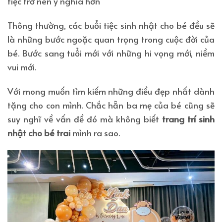
tiệc trở nên ý nghĩa hơn
Thông thường, các buổi tiệc sinh nhật cho bé đều sẽ
là những bước ngoặc quan trọng trong cuộc đời của
bé. Bước sang tuổi mới với những hi vọng mới, niềm
vui mới.
Với mong muốn tìm kiếm những điều đẹp nhất dành
tặng cho con mình. Chắc hẵn ba mẹ của bé cũng sẽ
suy nghĩ về vấn đề đó mà không biết
trang trí sinh
nhật cho bé trai
mình ra sao.