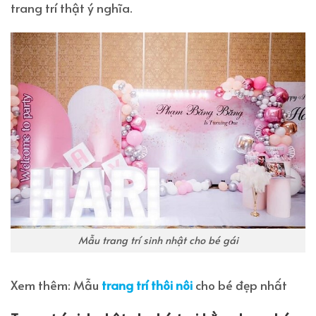
trang trí thật ý nghĩa.
Mẫu trang trí sinh nhật cho bé gái
Xem thêm: Mẫu
trang trí thôi nôi
cho bé đẹp nhất