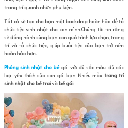
trang trí quanh nhữn phụ kiện.
Tất cả sẽ tạo cho bạn một backdrop hoàn hảo để tổ
chức tiệc sinh nhật cho con mình.Chúng tôi tin rằng
sẽ đồng hành cùng bạn con quá trình lựa chọn, trang
trí và tổ chức tiệc, giúp buổi tiệc của bạn trở nên
hoàn hảo hơn.
Phông sinh nhật cho bé
gái với đủ sắc màu, đủ các
loại yêu thích của con gái bạn. Nhiều mẫu
trang trí
sinh nhật cho bé trai
và
bé gái
.