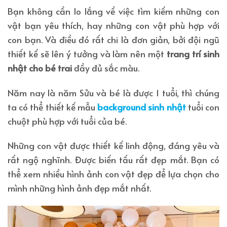
Bạn không cần lo lắng về việc tìm kiếm những con
vật bạn yêu thích, hay những con vật phù hợp với
con bạn. Và điều đó rất chi là đơn giản, bởi đội ngũ
thiết kế sẽ lên ý tưởng và làm nên một
trang trí sinh
nhật cho bé trai
đầy đủ sắc màu.
Năm nay là năm Sửu và bé là được 1 tuổi, thì chúng
ta có thể thiết kế mẫu
background sinh nhật
tuổi con
chuột phù hợp với tuổi của bé.
Những con vật được thiết kế linh động, đáng yêu và
rất ngộ nghĩnh. Được biến tấu rất đẹp mắt. Bạn có
thể xem nhiều hình ảnh con vật đẹp để lựa chọn cho
mình những hình ảnh đẹp mắt nhất.