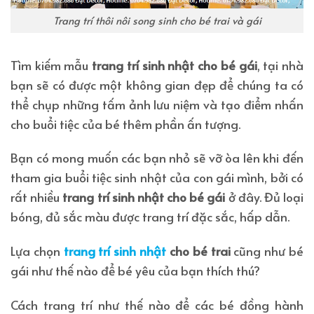
Trang trí thôi nôi song sinh cho bé trai và gái
Tìm kiếm mẫu
trang trí sinh nhật cho bé gái
, tại nhà
bạn sẽ có được một không gian đẹp để chúng ta có
thể chụp những tấm ảnh lưu niệm và tạo điểm nhấn
cho buổi tiệc của bé thêm phần ấn tượng.
Bạn có mong muốn các bạn nhỏ sẽ vỡ òa lên khi đến
tham gia buổi tiệc sinh nhật của con gái mình, bởi có
rất nhiều
trang trí sinh nhật cho bé gái
ở đây. Đủ loại
bóng, đủ sắc màu được trang trí đặc sắc, hấp dẫn.
Lựa chọn
trang trí sinh nhật
cho bé trai
cũng như bé
gái như thế nào để bé yêu của bạn thích thú?
Cách trang trí như thế nào để các bé đồng hành