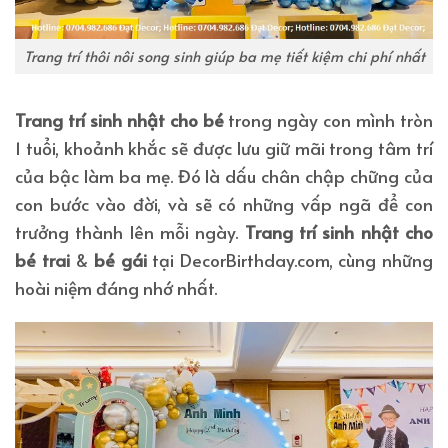
Trang trí thôi nôi song sinh giúp ba mẹ tiết kiệm chi phí nhất
Trang trí sinh nhật cho bé
trong ngày con mình tròn
1 tuổi, khoảnh khắc sẽ được lưu giữ mãi trong tâm trí
của bậc làm ba mẹ. Đó là dấu chân chập chững của
con bước vào đời, và sẽ có những vấp ngã để con
trưởng thành lên mỗi ngày.
Trang trí sinh nhật cho
bé trai
&
bé gái
tại DecorBirthday.com, cùng những
hoài niệm đáng nhớ nhất.