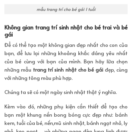
mẫu trang trí cho bé gái 1 tuổi
Không gian trang trí sinh nhật cho bé trai và bé
gái
Để có thể tạo một không gian đẹp nhất cho con của
bạn, để lưu lại những khoảng khắc đáng yêu nhất
của bé cùng với bạn của mình. Bạn hãy lữa chọn
những mẫu
trang trí sinh nhật cho bé gái
đẹp, cùng
với những tông màu phù hợp.
Chúng ta sẽ có một ngày sinh nhật thật ý nghĩa.
Kèm vào đó, những phụ kiện cần thiết để tạo cho
bạn một khung nền bong bóng cực đẹp như: bánh
kem, tuổi của bé, nến,mũ sinh nhật, bánh ngọt nhỏ, ly
nhỏ, kẹo ngọt,… và những ngọn đèn lung linh được