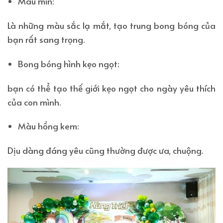
Màu min:
Là những màu sắc lạ mắt, tạo trung bong bóng của
bạn rất sang trọng.
Bong bóng hình kẹo ngọt:
bạn có thể tạo thế giới kẹo ngọt cho ngày yêu thích
của con mình.
Màu hồng kem:
Dịu dàng đáng yêu cũng thường được ưa, chuộng.