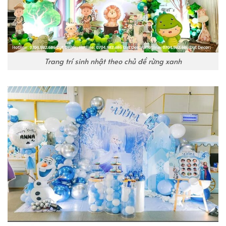
Trang trí sinh nhật theo chủ đề rừng xanh