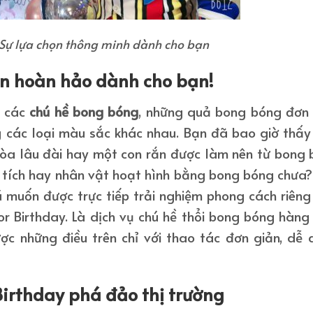
 Sự lựa chọn thông minh dành cho bạn
ọn hoàn hảo dành cho bạn!
a các
chú hề bong
bóng
, những quả bong bóng đơn
g các loại màu sắc khác nhau. Bạn đã bao giờ thấ
tòa lâu đài hay một con rắn được làm nên từ bong
 tích hay nhân vật hoạt hình bằng bong bóng chưa
 muốn được trực tiếp trải nghiệm phong cách riêng 
or Birthday. Là dịch vụ chú hề thổi bong bóng hàng
ợc những điều trên chỉ với thao tác đơn giản, dễ
Birthday phá đảo thị trường