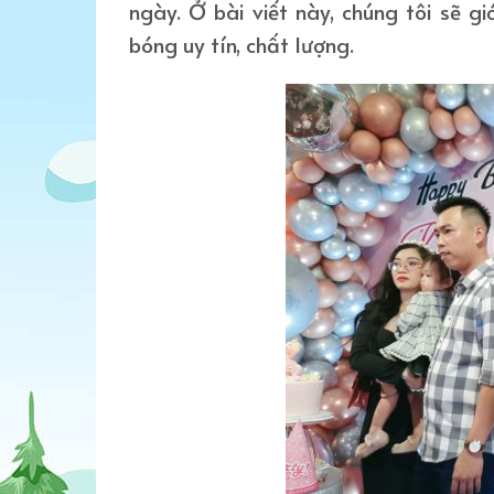
ngày. Ở bài viết này, chúng tôi sẽ g
bóng uy tín, chất lượng.