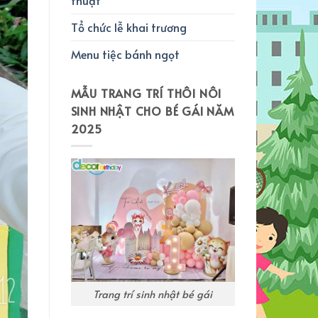
Tổ chức lễ khai trương
Menu tiệc bánh ngọt
MẪU TRANG TRÍ THÔI NÔI
SINH NHẬT CHO BÉ GÁI NĂM
2025
Trang trí sinh nhật bé gái