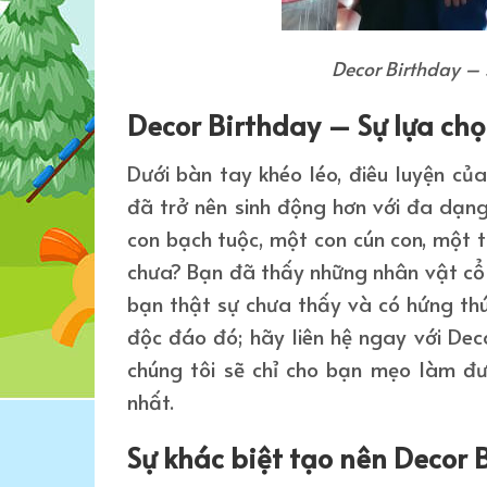
Decor Birthday –
Decor Birthday – Sự lựa ch
Dưới bàn tay khéo léo, điêu luyện củ
đã trở nên sinh động hơn với đa dạn
con bạch tuộc, một con cún con, một 
chưa? Bạn đã thấy những nhân vật cổ
bạn thật sự chưa thấy và có hứng thú
độc đáo đó; hãy liên hệ ngay với Dec
chúng tôi sẽ chỉ cho bạn mẹo làm đư
nhất.
Sự khác biệt tạo nên Decor 