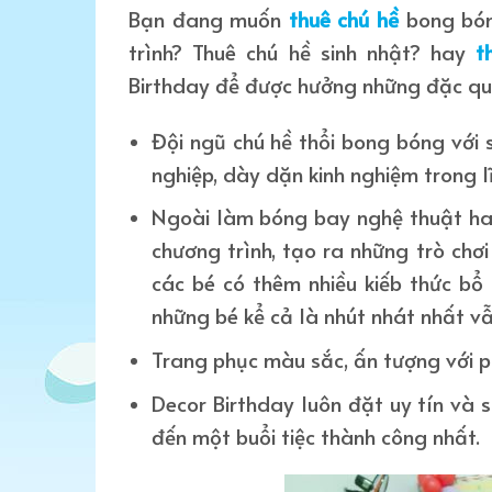
Bạn đang muốn
thuê chú hề
bong bón
trình? Thuê chú hề sinh nhật? hay
t
Birthday để được hưởng những đặc qu
Đội ngũ chú hề thổi bong bóng với 
nghiệp, dày dặn kinh nghiệm trong lĩ
Ngoài làm bóng bay nghệ thuật hay
chương trình, tạo ra những trò chơ
các bé có thêm nhiều kiếb thức bổ 
những bé kể cả là nhút nhát nhất v
Trang phục màu sắc, ấn tượng với ph
Decor Birthday luôn đặt uy tín và
đến một buổi tiệc thành công nhất.