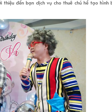
iới thiệu đến bạn dịch vụ cho thuê chú hề tạo hình