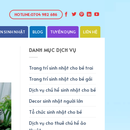
HOTLINE:0704 982 686
ỆN SINH NHẬT
BLOG
TUYỂN DỤNG
LIÊN HỆ
DANH MỤC DỊCH VỤ
Trang trí sinh nhật cho bé trai
Trang trí sinh nhật cho bé gái
Dịch vụ chú hề sinh nhật cho bé
Decor sinh nhật người lớn
Tổ chức sinh nhật cho bé
Dịch vụ cho thuê chú hề ảo
thuật