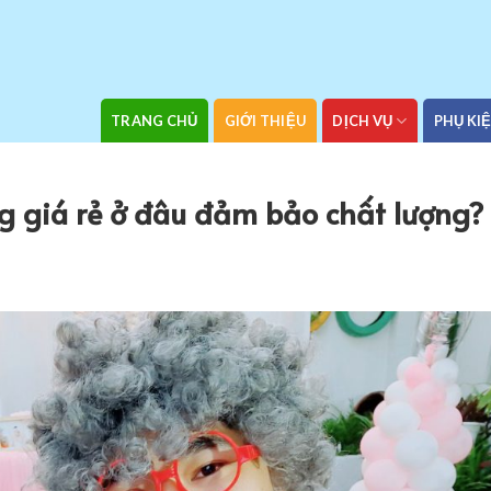
TRANG CHỦ
GIỚI THIỆU
DỊCH VỤ
PHỤ KI
g giá rẻ ở đâu đảm bảo chất lượng?