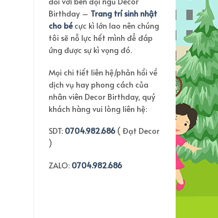
đối với bên đội ngũ Decor
Birthday –
Trang trí sinh nhật
cho bé
cực kì lớn lao nên chúng
tôi sẽ nỗ lực hết mình để đáp
ứng được sự kì vọng đó.
Mọi chi tiết liên hệ/phản hồi về
dịch vụ hay phong cách của
nhân viên Decor Birthday, quý
khách hàng vui lòng liên hệ:
SDT:
0704.982.686
( Đạt Decor
)
ZALO:
0704.982.686