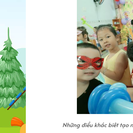
Những điều khác biêt tạo n