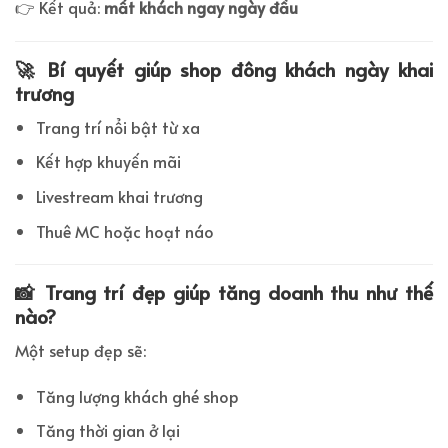
👉 Kết quả:
mất khách ngay ngày đầu
🚀 Bí quyết giúp shop đông khách ngày khai
trương
Trang trí nổi bật từ xa
Kết hợp khuyến mãi
Livestream khai trương
Thuê MC hoặc hoạt náo
📸 Trang trí đẹp giúp tăng doanh thu như thế
nào?
Một setup đẹp sẽ:
Tăng lượng khách ghé shop
Tăng thời gian ở lại