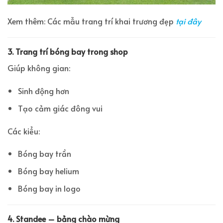
Xem thêm: Các mẫu trang trí khai trương đẹp
tại đây
3. Trang trí bóng bay trong shop
Giúp không gian:
Sinh động hơn
Tạo cảm giác đông vui
Các kiểu:
Bóng bay trần
Bóng bay helium
Bóng bay in logo
4. Standee – bảng chào mừng