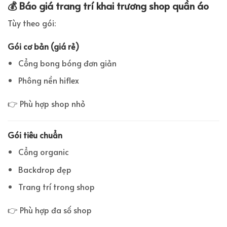
💰 Báo giá trang trí khai trương shop quần áo
Tùy theo gói:
Gói cơ bản (giá rẻ)
Cổng bong bóng đơn giản
Phông nền hiflex
👉 Phù hợp shop nhỏ
Gói tiêu chuẩn
Cổng organic
Backdrop đẹp
Trang trí trong shop
👉 Phù hợp đa số shop