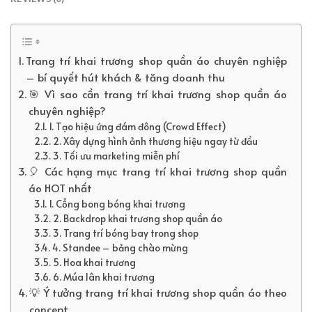
Trang trí khai trương shop quần áo chuyên nghiệp
– bí quyết hút khách & tăng doanh thu
🎯 Vì sao cần trang trí khai trương shop quần áo
chuyên nghiệp?
1. Tạo hiệu ứng đám đông (Crowd Effect)
2. Xây dựng hình ảnh thương hiệu ngay từ đầu
3. Tối ưu marketing miễn phí
🎈 Các hạng mục trang trí khai trương shop quần
áo HOT nhất
1. Cổng bong bóng khai trương
2. Backdrop khai trương shop quần áo
3. Trang trí bóng bay trong shop
4. Standee – bảng chào mừng
5. Hoa khai trương
6. Múa lân khai trương
💡 Ý tưởng trang trí khai trương shop quần áo theo
concept