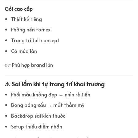
Gói cao cấp
Thiết kế riêng
Phông nền fomex
Trang trí full concept
Có múa lân
👉 Phù hợp brand lớn
⚠️ Sai lầm khi tự trang trí khai trương
Phối màu không đẹp → nhìn rẻ tiền
Bong bóng xấu → mất thẩm mỹ
Backdrop sai kích thước
Setup thiếu điểm nhấn