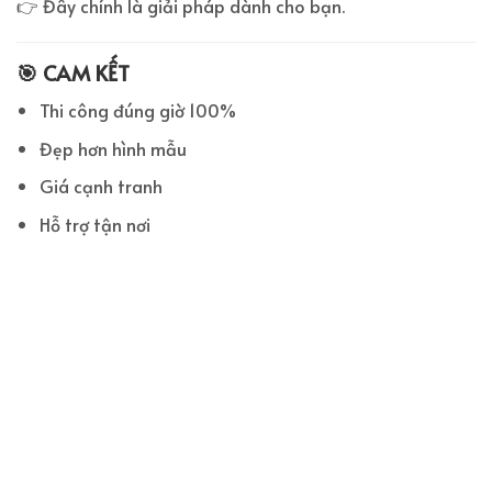
👉 Đây chính là giải pháp dành cho bạn.
🎯 CAM KẾT
Thi công đúng giờ 100%
Đẹp hơn hình mẫu
Giá cạnh tranh
Hỗ trợ tận nơi