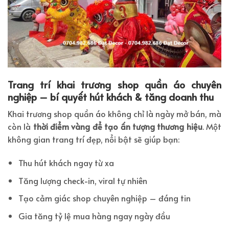
Trang trí khai trương shop quần áo chuyên
nghiệp – bí quyết hút khách & tăng doanh thu
Khai trương shop quần áo không chỉ là ngày mở bán, mà
còn là
thời điểm vàng để tạo ấn tượng thương hiệu
. Một
không gian trang trí đẹp, nổi bật sẽ giúp bạn:
Thu hút khách ngay từ xa
Tăng lượng check-in, viral tự nhiên
Tạo cảm giác shop chuyên nghiệp – đáng tin
Gia tăng tỷ lệ mua hàng ngay ngày đầu