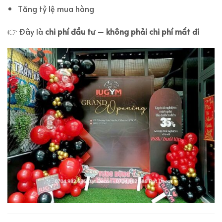
Tăng tỷ lệ mua hàng
👉 Đây là
chi phí đầu tư – không phải chi phí mất đi