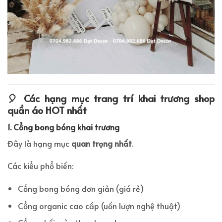
🎈 Các hạng mục trang trí khai trương shop
quần áo HOT nhất
1. Cổng bong bóng khai trương
Đây là hạng mục
quan trọng nhất
.
Các kiểu phổ biến:
Cổng bong bóng đơn giản (giá rẻ)
Cổng organic cao cấp (uốn lượn nghệ thuật)