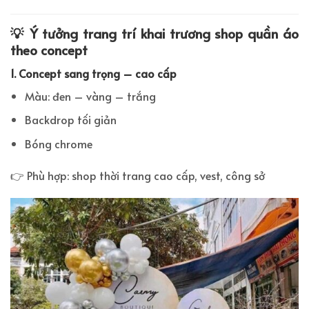
💡 Ý tưởng trang trí khai trương shop quần áo
theo concept
1. Concept sang trọng – cao cấp
Màu: đen – vàng – trắng
Backdrop tối giản
Bóng chrome
👉 Phù hợp: shop thời trang cao cấp, vest, công sở