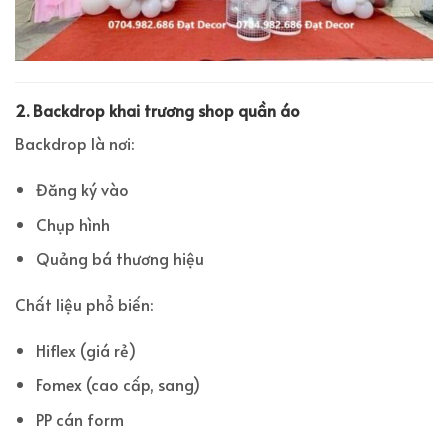
2. Backdrop khai trương shop quần áo
Backdrop là nơi:
Đăng ký vào
Chụp hình
Quảng bá thương hiệu
Chất liệu phổ biến:
Hiflex (giá rẻ)
Fomex (cao cấp, sang)
PP cán form