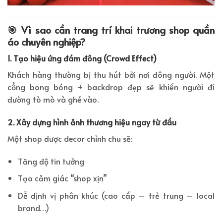
🎯 Vì sao cần trang trí khai trương shop quần
áo chuyên nghiệp?
1. Tạo hiệu ứng đám đông (Crowd Effect)
Khách hàng thường bị thu hút bởi nơi đông người. Một
cổng bong bóng + backdrop đẹp sẽ khiến người đi
đường tò mò và ghé vào.
2. Xây dựng hình ảnh thương hiệu ngay từ đầu
Một shop được decor chỉnh chu sẽ:
Tăng độ tin tưởng
Tạo cảm giác “shop xịn”
Dễ định vị phân khúc (cao cấp – trẻ trung – local
brand…)