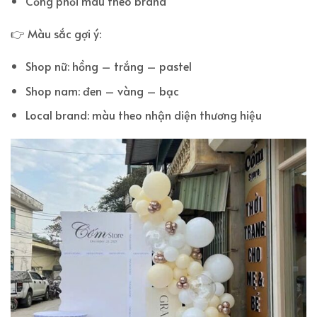
Cổng phối màu theo brand
👉 Màu sắc gợi ý:
Shop nữ: hồng – trắng – pastel
Shop nam: đen – vàng – bạc
Local brand: màu theo nhận diện thương hiệu