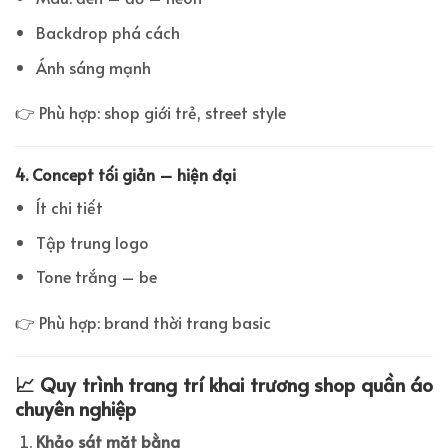
Backdrop phá cách
Ánh sáng mạnh
👉 Phù hợp: shop giới trẻ, street style
4. Concept tối giản – hiện đại
Ít chi tiết
Tập trung logo
Tone trắng – be
👉 Phù hợp: brand thời trang basic
📈 Quy trình trang trí khai trương shop quần áo
chuyên nghiệp
Khảo sát mặt bằng