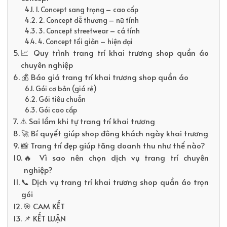
1. Concept sang trọng – cao cấp
2. Concept dễ thương – nữ tính
3. Concept streetwear – cá tính
4. Concept tối giản – hiện đại
📈 Quy trình trang trí khai trương shop quần áo
chuyên nghiệp
💰 Báo giá trang trí khai trương shop quần áo
Gói cơ bản (giá rẻ)
Gói tiêu chuẩn
Gói cao cấp
⚠️ Sai lầm khi tự trang trí khai trương
🚀 Bí quyết giúp shop đông khách ngày khai trương
📸 Trang trí đẹp giúp tăng doanh thu như thế nào?
🔥 Vì sao nên chọn dịch vụ trang trí chuyên
nghiệp?
📞 Dịch vụ trang trí khai trương shop quần áo trọn
gói
🎯 CAM KẾT
📌 KẾT LUẬN