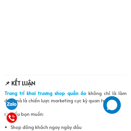
📌 KẾT LUẬN
Trang trí khai trương shop quần áo
không chỉ là làm
đẹp, mà là chiến lược marketing cực kỳ quan trọng.
👉 Nếu bạn muốn:
Shop đông khách ngay ngày đầu