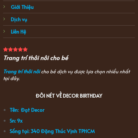
Giới Thiệu
Dịch vụ
Liên Hệ
Trang trí thôi nôi cho bé
Trang trí thôi nôi
cho bé dịch vụ được lựa chọn nhiều nhất
tại đây.
ĐÔI NÉT VỀ DECOR BIRTHDAY
Tên: Đạt Decor
Sn: 9x
Sống tại: 340 Đặng Thúc Vịnh TPHCM