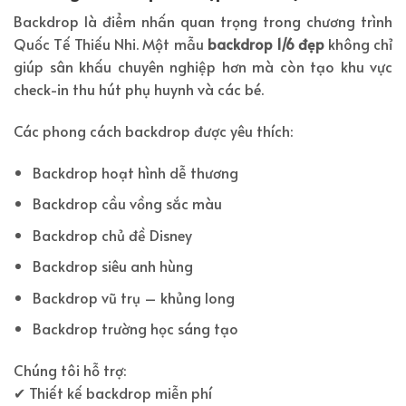
Backdrop là điểm nhấn quan trọng trong chương trình
Quốc Tế Thiếu Nhi. Một mẫu
backdrop 1/6 đẹp
không chỉ
giúp sân khấu chuyên nghiệp hơn mà còn tạo khu vực
check-in thu hút phụ huynh và các bé.
Các phong cách backdrop được yêu thích:
Backdrop hoạt hình dễ thương
Backdrop cầu vồng sắc màu
Backdrop chủ đề Disney
Backdrop siêu anh hùng
Backdrop vũ trụ – khủng long
Backdrop trường học sáng tạo
Chúng tôi hỗ trợ:
✔ Thiết kế backdrop miễn phí