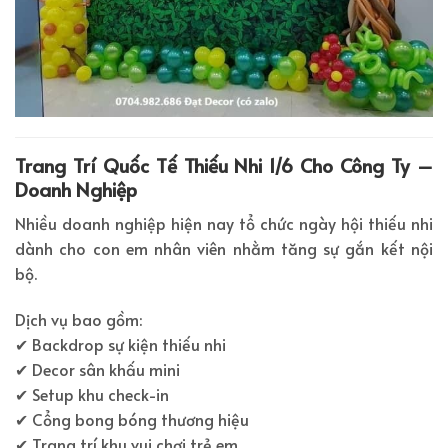
Trang Trí Quốc Tế Thiếu Nhi 1/6 Cho Công Ty –
Doanh Nghiệp
Nhiều doanh nghiệp hiện nay tổ chức ngày hội thiếu nhi
dành cho con em nhân viên nhằm tăng sự gắn kết nội
bộ.
Dịch vụ bao gồm:
✔ Backdrop sự kiện thiếu nhi
✔ Decor sân khấu mini
✔ Setup khu check-in
✔ Cổng bong bóng thương hiệu
✔ Trang trí khu vui chơi trẻ em