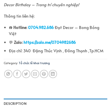
Decor Birthday – Trang trí chuyên nghiệp!
Thông tin liên hệ:
☎️
Hotline:
0704.982.686
Đạt Decor – Bong Bóng
Việt
💬
Zalo:
https://zalo.me/0704982686
Địa chỉ: 340 Đặng Thúc Vịnh , Đông Thạnh ,Tp.HCM
Category:
Tổ chức lễ khai trương
DESCRIPTION