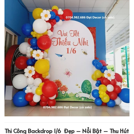
Thi Công Backdrop 1/6 Đẹp – Nổi Bật – Thu Hút