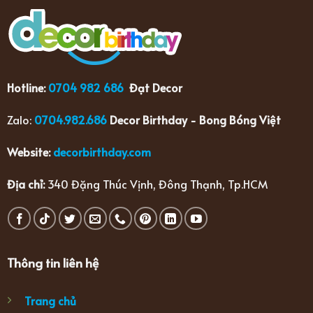
Hotline:
0704 982 686
Đạt Decor
Zalo:
0704.982.686
Decor Birthday - Bong Bóng Việt
Website:
decorbirthday.com
Địa chỉ:
340 Đặng Thúc Vịnh, Đông Thạnh, Tp.HCM
Thông tin liên hệ
Trang chủ