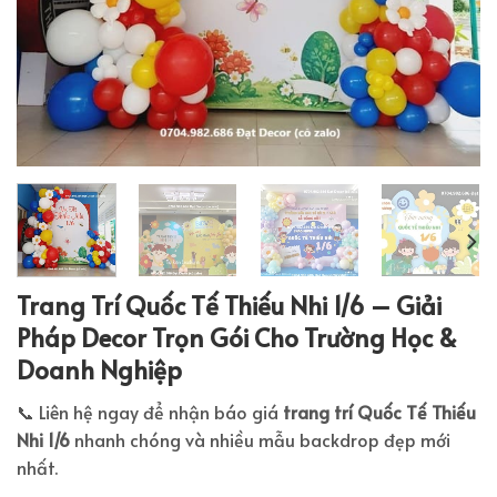
Trang Trí Quốc Tế Thiếu Nhi 1/6 – Giải
Pháp Decor Trọn Gói Cho Trường Học &
Doanh Nghiệp
📞 Liên hệ ngay để nhận báo giá
trang trí Quốc Tế Thiếu
Nhi 1/6
nhanh chóng và nhiều mẫu backdrop đẹp mới
nhất.