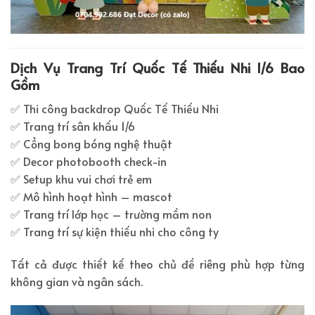
Dịch Vụ Trang Trí Quốc Tế Thiếu Nhi 1/6 Bao
Gồm
✅ Thi công backdrop Quốc Tế Thiếu Nhi
✅ Trang trí sân khấu 1/6
✅ Cổng bong bóng nghệ thuật
✅ Decor photobooth check-in
✅ Setup khu vui chơi trẻ em
✅ Mô hình hoạt hình – mascot
✅ Trang trí lớp học – trường mầm non
✅ Trang trí sự kiện thiếu nhi cho công ty
Tất cả được thiết kế theo chủ đề riêng phù hợp từng
không gian và ngân sách.