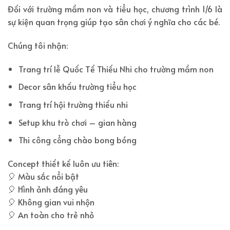
Đối với trường mầm non và tiểu học, chương trình 1/6 là
sự kiện quan trọng giúp tạo sân chơi ý nghĩa cho các bé.
Chúng tôi nhận:
Trang trí lễ Quốc Tế Thiếu Nhi cho trường mầm non
Decor sân khấu trường tiểu học
Trang trí hội trường thiếu nhi
Setup khu trò chơi – gian hàng
Thi công cổng chào bong bóng
Concept thiết kế luôn ưu tiên:
🎈 Màu sắc nổi bật
🎈 Hình ảnh đáng yêu
🎈 Không gian vui nhộn
🎈 An toàn cho trẻ nhỏ