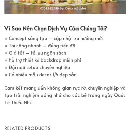
Vì Sao Nên Chọn Dịch Vụ Của Chúng Tôi?
⭐ Concept sáng tạo – cập nhật xu hướng mới
⭐ Thi công nhanh – đúng tiến độ
⭐ Giá tốt – tối ưu ngân sách
⭐ Hỗ trợ thiết kế backdrop miễn phí
⭐ Đội ngũ setup chuyên nghiệp
⭐ Có nhiều mẫu decor 1/6 đẹp sẵn
Cam kết mang đến không gian rực rỡ, chuyên nghiệp và
tạo trải nghiệm đáng nhớ cho các bé trong ngày Quốc
Tế Thiếu Nhi.
RELATED PRODUCTS