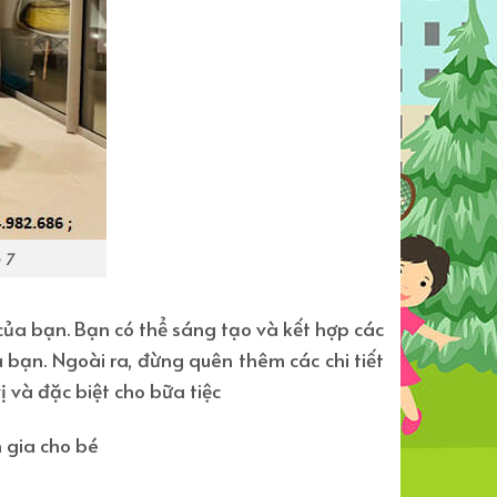
 7
của bạn.
Bạn có thể sáng tạo và kết hợp các
 bạn. Ngoài ra, đừng quên thêm các chi tiết
 và đặc biệt cho bữa tiệc
 gia cho bé