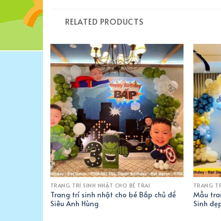
RELATED PRODUCTS
THÊM
THÊM
VÀO
VÀO
YÊU
YÊU
THÍCH
THÍCH
RAI
TRANG TRÍ SINH NHẬT CHO BÉ TRAI
TRANG TR
 NHÀ CHO BÉ
Trang trí sinh nhật cho bé Bắp chủ đề
Mẫu tra
Siêu Anh Hùng
Sinh đẹ