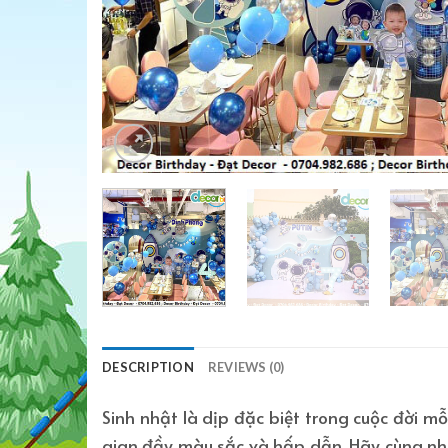
DESCRIPTION
REVIEWS (0)
Sinh nhật là dịp đặc biệt trong cuộc đời m
gian đầy màu sắc và hấp dẫn. Hãy cùng n