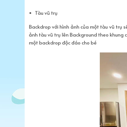
Tàu vũ trụ
Backdrop với hình ảnh của một tàu vũ trụ s
ảnh tàu vũ trụ lên Background theo khung củ
một backdrop độc đáo cho bé