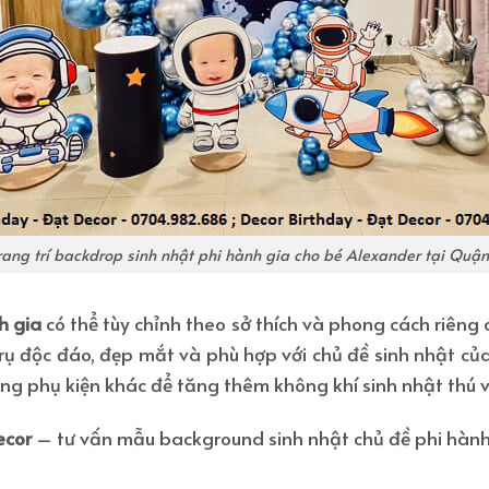
rang trí backdrop sinh nhật phi hành gia cho bé Alexander tại Quận
h gia
có thể tùy chỉnh theo sở thích và phong cách riêng 
rụ độc đáo, đẹp mắt và phù hợp với chủ đề sinh nhật của
ng phụ kiện khác để tăng thêm không khí sinh nhật thú vị
ecor
– tư vấn mẫu background sinh nhật chủ đề phi hành