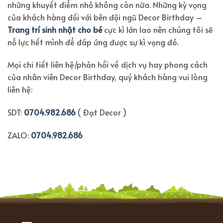
những khuyết điểm nhỏ không còn nữa. Những kỳ vọng
của khách hàng đối với bên đội ngũ Decor Birthday –
Trang trí sinh nhật cho bé
cực kì lớn lao nên chúng tôi sẽ
nỗ lực hết mình để đáp ứng được sự kì vọng đó.
Mọi chi tiết liên hệ/phản hồi về dịch vụ hay phong cách
của nhân viên Decor Birthday, quý khách hàng vui lòng
liên hệ:
SDT:
0704.982.686
( Đạt Decor )
ZALO:
0704.982.686