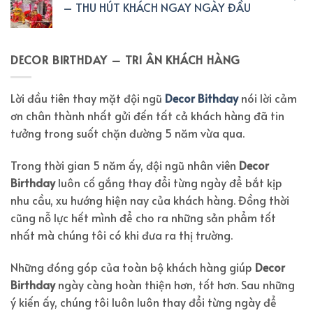
– THU HÚT KHÁCH NGAY NGÀY ĐẦU
DECOR BIRTHDAY – TRI ÂN KHÁCH HÀNG
Lời đầu tiên thay mặt đội ngũ
Decor Bithday
nói lời cảm
ơn chân thành nhất gửi đến tất cả khách hàng đã tin
tưởng trong suốt chặn đường 5 năm vừa qua.
Trong thời gian 5 năm ấy, đội ngũ nhân viên
Decor
Birthday
luôn cố gắng thay đổi từng ngày để bắt kịp
nhu cầu, xu hướng hiện nay của khách hàng. Đồng thời
cũng nỗ lực hết mình để cho ra những sản phẩm tốt
nhất mà chúng tôi có khi đưa ra thị trường.
Những đóng góp của toàn bộ khách hàng giúp
Decor
Birthday
ngày càng hoàn thiện hơn, tốt hơn. Sau những
ý kiến ấy, chúng tôi luôn luôn thay đổi từng ngày để