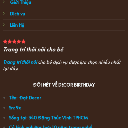
Giới Thiệu
Dịch vụ
Liên Hệ
Trang trí thôi nôi cho bé
Trang trí thôi nôi
cho bé dịch vụ được lựa chọn nhiều nhất
tại đây.
ĐÔI NÉT VỀ DECOR BIRTHDAY
Tên: Đạt Decor
Sn: 9x
Sống tại: 340 Đặng Thúc Vịnh TPHCM
Có kinh nghiệm: hơn 10 năm trong nghề