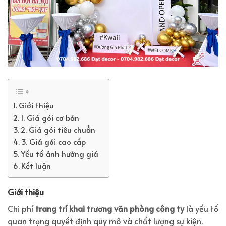
Giới thiệu
1. Giá gói cơ bản
2. Giá gói tiêu chuẩn
3. Giá gói cao cấp
Yếu tố ảnh hưởng giá
Kết luận
Giới thiệu
Chi phí
trang trí khai trương văn phòng công ty
là yếu tố
quan trọng quyết định quy mô và chất lượng sự kiện.