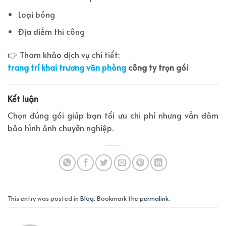
Loại bóng
Địa điểm thi công
👉 Tham khảo dịch vụ chi tiết:
trang trí khai trương văn phòng
công ty trọn gói
Kết luận
Chọn đúng gói giúp bạn tối ưu chi phí nhưng vẫn đảm
bảo hình ảnh chuyên nghiệp.
This entry was posted in
Blog
. Bookmark the
permalink
.