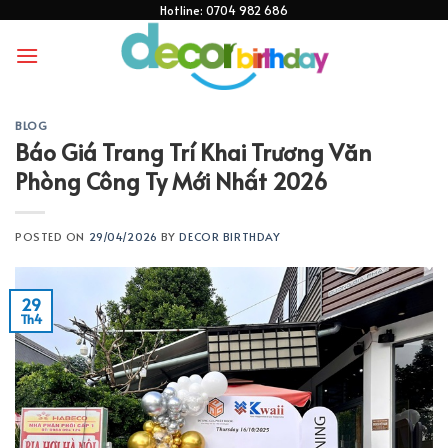
Skip
Hotline: 0704 982 686
to
content
BLOG
Báo Giá Trang Trí Khai Trương Văn
Phòng Công Ty Mới Nhất 2026
POSTED ON
29/04/2026
BY
DECOR BIRTHDAY
29
Th4