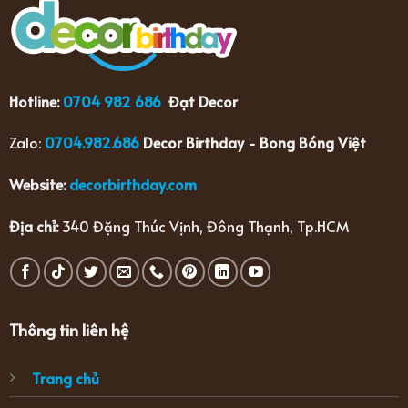
Hotline:
0704 982 686
Đạt Decor
Zalo:
0704.982.686
Decor Birthday - Bong Bóng Việt
Website:
decorbirthday.com
Địa chỉ:
340 Đặng Thúc Vịnh, Đông Thạnh, Tp.HCM
Thông tin liên hệ
Trang chủ