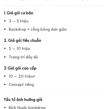
1. Giá gói cơ bản
3 – 5 triệu
Backdrop + cổng bóng đơn giản
2. Giá gói tiêu chuẩn
5 – 10 triệu
Trang trí đầy đủ
3. Giá gói cao cấp
10 – 20 triệu+
Concept riêng
Yếu tố ảnh hưởng giá
Kích thước backdrop