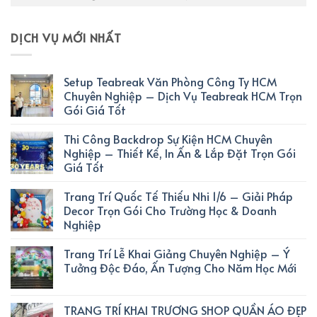
DỊCH VỤ MỚI NHẤT
Setup Teabreak Văn Phòng Công Ty HCM
Chuyên Nghiệp – Dịch Vụ Teabreak HCM Trọn
Gói Giá Tốt
Thi Công Backdrop Sự Kiện HCM Chuyên
Nghiệp – Thiết Kế, In Ấn & Lắp Đặt Trọn Gói
Giá Tốt
Trang Trí Quốc Tế Thiếu Nhi 1/6 – Giải Pháp
Decor Trọn Gói Cho Trường Học & Doanh
Nghiệp
Trang Trí Lễ Khai Giảng Chuyên Nghiệp – Ý
Tưởng Độc Đáo, Ấn Tượng Cho Năm Học Mới
TRANG TRÍ KHAI TRƯƠNG SHOP QUẦN ÁO ĐẸP