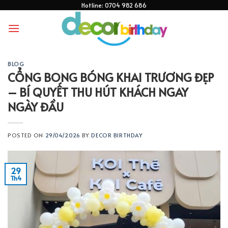
Skip
Hotline: 0704 982 686
to
content
BLOG
CỔNG BONG BÓNG KHAI TRƯƠNG ĐẸP
– BÍ QUYẾT THU HÚT KHÁCH NGAY
NGÀY ĐẦU
POSTED ON
29/04/2026
BY
DECOR BIRTHDAY
29
Th4