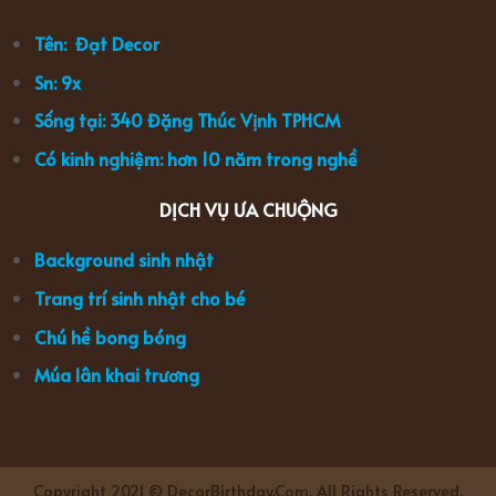
Tên: Đạt Decor
Sn: 9x
Sống tại: 340 Đặng Thúc Vịnh TPHCM
Có kinh nghiệm: hơn 10 năm trong nghề
DỊCH VỤ ƯA CHUỘNG
Background sinh nhật
Trang trí sinh nhật cho bé
Chú hề bong bóng
Múa lân khai trương
Copyright 2021 © DecorBirthday.Com. All Rights Reserved.