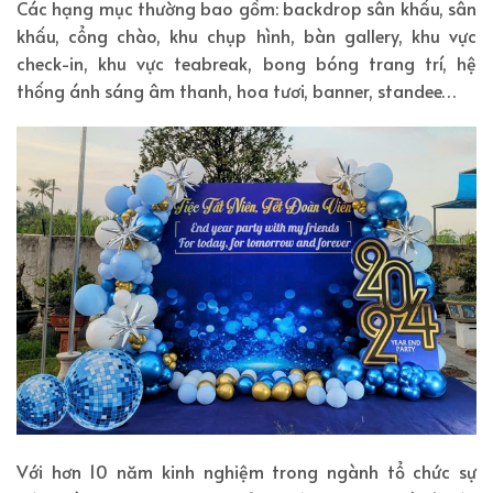
Các hạng mục thường bao gồm: backdrop sân khấu, sân
khấu, cổng chào, khu chụp hình, bàn gallery, khu vực
check-in, khu vực teabreak, bong bóng trang trí, hệ
thống ánh sáng âm thanh, hoa tươi, banner, standee…
Với hơn 10 năm kinh nghiệm trong ngành tổ chức sự