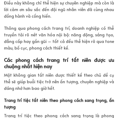
Điều này không chỉ thể hiện sự chuyên nghiệp mà còn là
lời cảm ơn sâu sắc đến đội ngũ nhân viên đã cùng nhau
đồng hành và cống hiến.
Thông qua phong cách trang trí, doanh nghiệp có thể
truyền tải rõ nét văn hóa nội bộ: năng động, sáng tạo,
đẳng cấp hay gần gũi – tất cả đều thể hiện rõ qua tone
màu, bố cục, phong cách thiết kế.
Các phong cách trang trí tất niên được ưu
chuộng nhất hiện nay
Một không gian tất niên được thiết kế theo chủ đề cụ
thể sẽ giúp buổi tiệc trở nên ấn tượng, chuyên nghiệp và
đáng nhớ hơn bao giờ hết.
Trang trí tiệc tất niên theo phong cách sang trọng, ấn
tượng
Trang trí tiệc theo phong cách sang trọng là phong