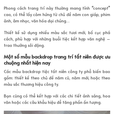
Phong cách trang trí này thường mang tính “concept”
cao, có thể lấy cảm hứng từ chủ đề năm con giáp, phim
ảnh, âm nhạc, văn hóa đại chúng…
Thiết kế sử dụng nhiều màu sắc tươi mới, bố cục phá
cách, phù hợp với những buổi tiệc kết hợp văn nghệ –
trao thưởng sôi động.
Một số mẫu backdrop trang trí tất niên được ưu
chuộng nhất hiện nay
Các mẫu backdrop tiệc tất niên công ty phổ biến bao
gồm: thiết kế theo chủ đề năm cũ, năm mới, hoặc theo
màu sắc thương hiệu công ty.
Bạn cũng có thể kết hợp với các chi tiết ánh sáng, hoa
văn hoặc các câu khẩu hiệu để tăng phần ấn tượng.