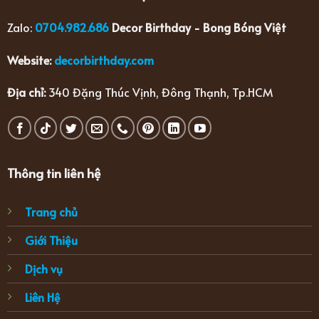
Zalo:
0704.982.686
Decor Birthday - Bong Bóng Việt
Website:
decorbirthday.com
Địa chỉ:
340 Đặng Thúc Vịnh, Đông Thạnh, Tp.HCM
Thông tin liên hệ
Trang chủ
Giới Thiệu
Dịch vụ
Liên Hệ