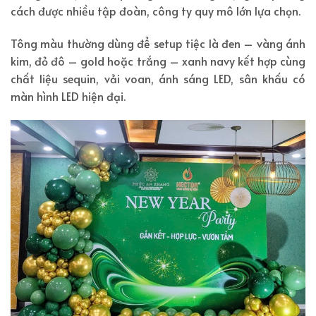
cách được nhiều tập đoàn, công ty quy mô lớn lựa chọn.
Tông màu thường dùng để setup tiệc là đen – vàng ánh
kim, đỏ đô – gold hoặc trắng – xanh navy kết hợp cùng
chất liệu sequin, vải voan, ánh sáng LED, sân khấu có
màn hình LED hiện đại.