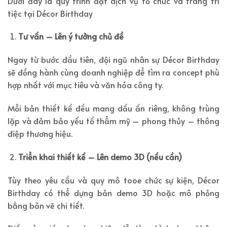
Dưới đây là quy trình đặt dịch vụ tổ chức và trang trí
tiệc tại Décor Birthday
Tư vấn – Lên ý tưởng chủ đề
Ngay từ bước đầu tiên, đội ngũ nhân sự Décor Birthday
sẽ đồng hành cùng doanh nghiệp để tìm ra concept phù
hợp nhất với mục tiêu và văn hóa công ty.
Mỗi bản thiết kế đều mang dấu ấn riêng, không trùng
lặp và đảm bảo yếu tố thẩm mỹ – phong thủy – thông
điệp thương hiệu.
Triển khai thiết kế – Lên demo 3D (nếu cần)
Tùy theo yêu cầu và quy mô tooe chức sự kiện, Décor
Birthday có thể dựng bản demo 3D hoặc mô phỏng
bằng bản vẽ chi tiết.