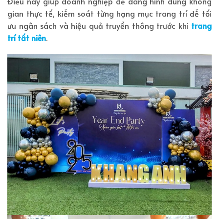
Điều này giúp doanh nghiệp dễ dàng hình dung không
gian thực tế, kiểm soát từng hạng mục trang trí để tối
ưu ngân sách và hiệu quả truyền thông trước khi
trang
trí tất niên
.