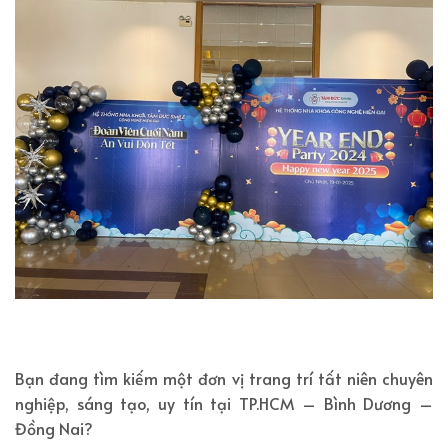
Bạn đang tìm kiếm một đơn vị trang trí tất niên chuyên
nghiệp, sáng tạo, uy tín tại TP.HCM – Bình Dương –
Đồng Nai?