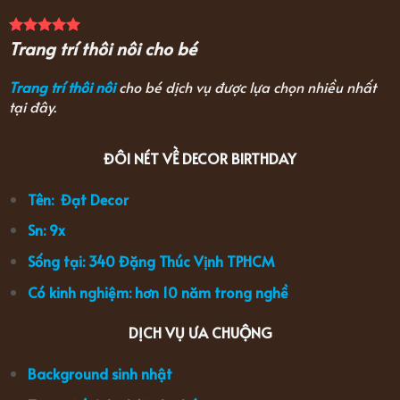
Trang trí thôi nôi cho bé
Trang trí thôi nôi
cho bé dịch vụ được lựa chọn nhiều nhất
tại đây.
ĐÔI NÉT VỀ DECOR BIRTHDAY
Tên: Đạt Decor
Sn: 9x
Sống tại: 340 Đặng Thúc Vịnh TPHCM
Có kinh nghiệm: hơn 10 năm trong nghề
DỊCH VỤ ƯA CHUỘNG
Background sinh nhật