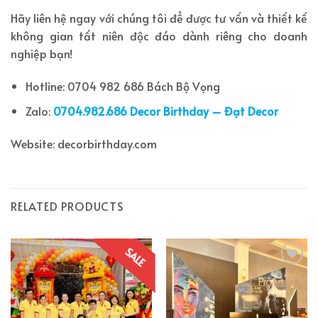
Hãy liên hệ ngay với chúng tôi để được tư vấn và thiết kế
không gian tất niên độc đáo dành riêng cho doanh
nghiệp bạn!
Hotline: 0704 982 686 Bách Bộ Vọng
Zalo:
0704.982.686 Decor Birthday – Đạt Decor
Website: decorbirthday.com
RELATED PRODUCTS
SALE
THÊM
THÊM
VÀO
VÀO