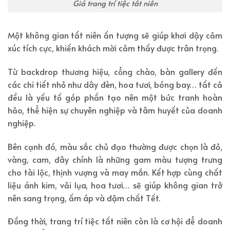
Giá trang trí tiệc tất niên
Một không gian tất niên ấn tượng sẽ giúp khơi dậy cảm
xúc tích cực, khiến khách mời cảm thấy được trân trọng.
Từ backdrop thương hiệu, cổng chào, bàn gallery đến
các chi tiết nhỏ như dây đèn, hoa tươi, bóng bay… tất cả
đều là yếu tố góp phần tạo nên một bức tranh hoàn
hảo, thể hiện sự chuyên nghiệp và tâm huyết của doanh
nghiệp.
Bên cạnh đó, màu sắc chủ đạo thường được chọn là đỏ,
vàng, cam, đây chính là những gam màu tượng trưng
cho tài lộc, thịnh vượng và may mắn. Kết hợp cùng chất
liệu ánh kim, vải lụa, hoa tươi… sẽ giúp không gian trở
nên sang trọng, ấm áp và đậm chất Tết.
Đồng thời, trang trí tiệc tất niên còn là cơ hội để doanh