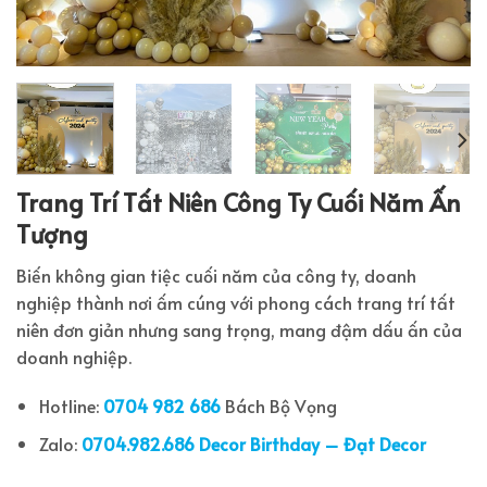
Trang Trí Tất Niên Công Ty Cuối Năm Ấn
Tượng
Biến không gian tiệc cuối năm của công ty, doanh
nghiệp thành nơi ấm cúng với phong cách trang trí tất
niên đơn giản nhưng sang trọng, mang đậm dấu ấn của
doanh nghiệp.
Hotline:
0704 982 686
Bách Bộ Vọng
Zalo:
0704.982.686 Decor Birthday – Đạt Decor