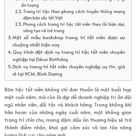
ấn tượng
Trang trí tiệc theo phong cách truyền thống mang
đậm bản sắc tết Việt
Phong cách trang trí tiệc tất niên theo lối hiện đại,
sáng tạo và trẻ trung
Một số mẫu backdrop trang trí tất niên được ưu
chuộng nhất hiện nay
Quy trình đặt dịch vụ trang trí tiệc tất niên chuyên
nghiệp tại Décor Birthday
Dịch vụ trang trí tất niên chuyên nghiệp, uy tín, giá
rẻ tại HCM, Bình Dương
Bữa tiệc tất niên không chỉ đơn thuần là một buổi họp
mặt cuối năm, mà còn là dịp để doanh nghiệp tri ân đội
ngũ nhân viên, đối tác và khách hàng. Trong không khí
hân hoan của những ngày cuối năm, một không gian
trang trí chỉn chu, mang đậm dấu ấn thương hiệu sẽ trở
thành điểm nhấn, khơi gợi cảm xúc và lan tỏa năng
lượng tích cực cho năm mới.