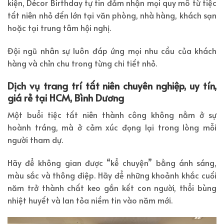
kiện, Décor Birthday tự tin đảm nhận mọi quy mô từ tiệc
tất niên nhỏ đến lớn tại văn phòng, nhà hàng, khách sạn
hoặc tại trung tâm hội nghị.
Đội ngũ nhân sự luôn đáp ứng mọi nhu cầu của khách
hàng và chỉn chu trong từng chi tiết nhỏ.
Dịch vụ trang trí tất niên chuyên nghiệp, uy tín,
giá rẻ tại HCM, Bình Dương
Một buổi tiệc tất niên thành công không nằm ở sự
hoành tráng, mà ở cảm xúc đọng lại trong lòng mỗi
người tham dự.
Hãy để không gian được “kể chuyện” bằng ánh sáng,
màu sắc và thông điệp. Hãy để những khoảnh khắc cuối
năm trở thành chất keo gắn kết con người, thổi bùng
nhiệt huyết và lan tỏa niềm tin vào năm mới.