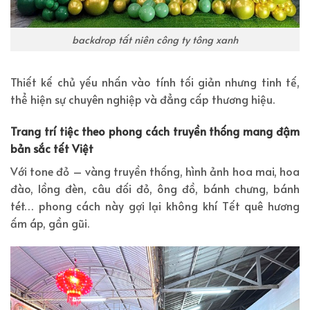
backdrop tất niên công ty tông xanh
Thiết kế chủ yếu nhấn vào tính tối giản nhưng tinh tế,
thể hiện sự chuyên nghiệp và đẳng cấp thương hiệu.
Trang trí tiệc theo phong cách truyền thống mang đậm
bản sắc tết Việt
Với tone đỏ – vàng truyền thống, hình ảnh hoa mai, hoa
đào, lồng đèn, câu đối đỏ, ông đồ, bánh chưng, bánh
tét… phong cách này gợi lại không khí Tết quê hương
ấm áp, gần gũi.