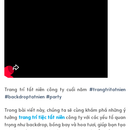
Trang trí tất niên công ty cuối năm
#trangtritatnien
#backdroptatnien
#party
Trong bài viết này, chúng ta sẽ cùng khám phá những ý
tưởng
trang trí tiệc tất niên
công ty với các yếu tố quan
trọng như backdrop, bóng bay và hoa tươi, giúp bạn tạo