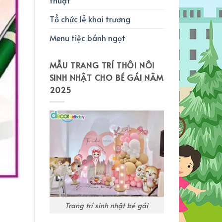
Tổ chức lễ khai trương
Menu tiệc bánh ngọt
MẪU TRANG TRÍ THÔI NÔI
SINH NHẬT CHO BÉ GÁI NĂM
2025
Trang trí sinh nhật bé gái