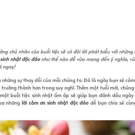
ờng chủ nhân của buổi tiệc sẽ có đôi lời phát biểu với những
 sinh nhật độc đáo
như thế nào để vừa mang đến ý nghĩa, vừ
á ngay!
 những sự thay đổi của mỗi chúng ta. Đó là ngày bạn sẽ cảm
 trưởng thành hơn trong suy nghĩ. Thêm một tuổi mới, chúng
à một buổi tiệc sinh nhật ấm áp sẽ giúp bạn đánh dấu ngày
qua những
lời cảm ơn sinh nhật độc đáo
để bạn chia sẻ cùn