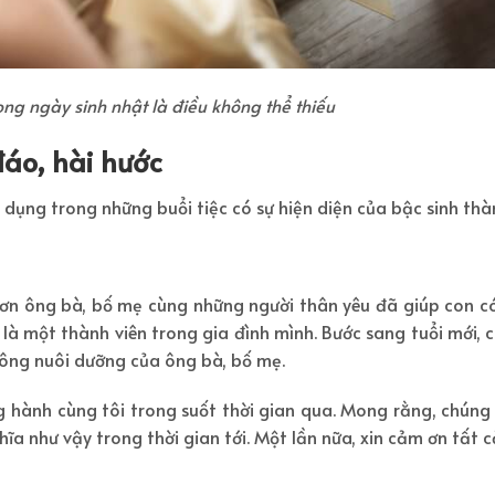
ong ngày sinh nhật là điều không thể thiếu
đáo, hài hước
 dụng trong những buổi tiệc có sự hiện diện của bậc sinh thà
m ơn ông bà, bố mẹ cùng những người thân yêu đã giúp con c
n là một thành viên trong gia đình mình. Bước sang tuổi mới, 
 công nuôi dưỡng của ông bà, bố mẹ.
g hành cùng tôi trong suốt thời gian qua. Mong rằng, chúng 
hĩa như vậy trong thời gian tới. Một lần nữa, xin cảm ơn tất 