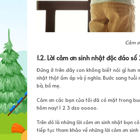
Cảm ơn
1.2. Lời cảm ơn sinh nhật độc đáo số
Đứng ở trên đây con không biết nói gì hơn 
nhật thật ấm áp và ý nghĩa. Bước sang tuổi
bà, bố mẹ.
Cảm ơn các bạn của tôi đã có mặt trong buổi
hôm nay! 1 2 3 dzo ooooo.
Trên đó là những lời cảm ơn sinh nhật bạn có 
tiếp tục tham khảo về những lời cảm ơn sinh