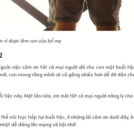
 vì được làm con của bố mẹ
 2
ngoài việc cảm ơn tất cả mọi người đã cho con một buổi tiệc
 mới, con mong rằng mình sẽ cố gắng nhiều hơn để đỡ đần ch
 tiệc này. Một lần nữa, xin mời tất cả mọi người nâng ly ch
thể nói trực tiếp tại buổi tiệc, ở những lời cảm ơn dưới đây, 
 nhật để đăng lên mạng xã hội nhé!