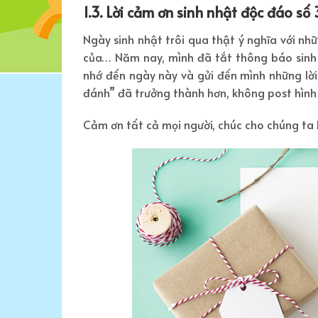
1.3. Lời cảm ơn sinh nhật độc đáo số 
Ngày sinh nhật trôi qua thật ý nghĩa với nh
của… Năm nay, mình đã tắt thông báo sinh n
nhớ đến ngày này và gửi đến mình những lời
đánh” đã trưởng thành hơn, không post hình 
Cảm ơn tất cả mọi người, chúc cho chúng ta l