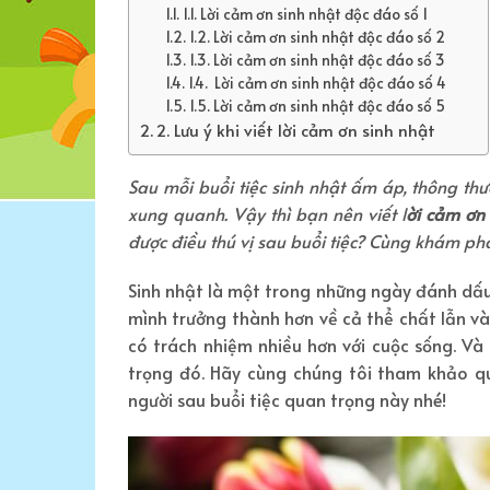
1.1. Lời cảm ơn sinh nhật độc đáo số 1
1.2. Lời cảm ơn sinh nhật độc đáo số 2
1.3. Lời cảm ơn sinh nhật độc đáo số 3
1.4. Lời cảm ơn sinh nhật độc đáo số 4
1.5. Lời cảm ơn sinh nhật độc đáo số 5
2. Lưu ý khi viết lời cảm ơn sinh nhật
Sau mỗi buổi tiệc sinh nhật ấm áp, thông thư
xung quanh. Vậy thì bạn nên viết l
ời cảm ơn
được điều thú vị sau buổi tiệc? Cùng khám ph
Sinh nhật là một trong những ngày đánh dấu
mình trưởng thành hơn về cả thể chất lẫn và
có trách nhiệm nhiều hơn với cuộc sống. V
trọng đó. Hãy cùng chúng tôi tham khảo 
người sau buổi tiệc quan trọng này nhé!