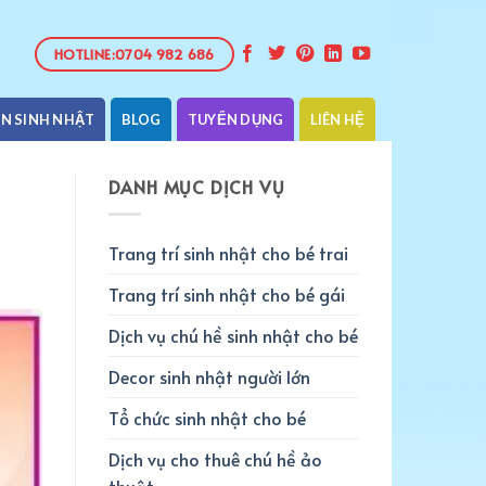
HOTLINE:0704 982 686
ỆN SINH NHẬT
BLOG
TUYỂN DỤNG
LIÊN HỆ
DANH MỤC DỊCH VỤ
Trang trí sinh nhật cho bé trai
Trang trí sinh nhật cho bé gái
Dịch vụ chú hề sinh nhật cho bé
Decor sinh nhật người lớn
Tổ chức sinh nhật cho bé
Dịch vụ cho thuê chú hề ảo
thuật