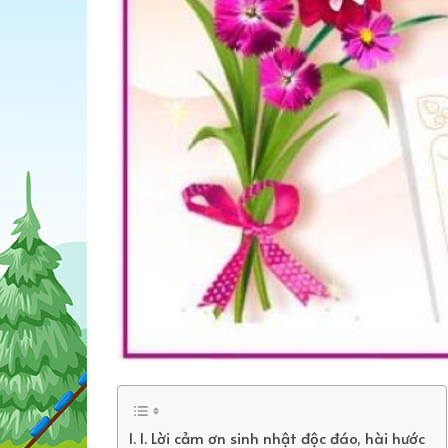
1. Lời cảm ơn sinh nhật độc đáo, hài hước