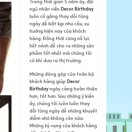
Trong thời gian 5 năm ấy, đội
ngũ nhân viên
Decor Birthday
luôn cố gắng thay đổi từng
ngày để bắt kịp nhu cầu, xu
hướng hiện nay của khách
hàng. Đồng thời cũng nỗ lực
hết mình để cho ra những sản
phẩm tốt nhất mà chúng tôi
có khi đưa ra thị trường.
Những đóng góp của toàn bộ
khách hàng giúp
Decor
Birthday
ngày càng hoàn thiện
hơn, tốt hơn. Sau những ý kiến
ấy, chúng tôi luôn luôn thay
đổi từng ngày để những khuyết
điểm nhỏ không còn nữa.
Những kỳ vọng của khách hàng