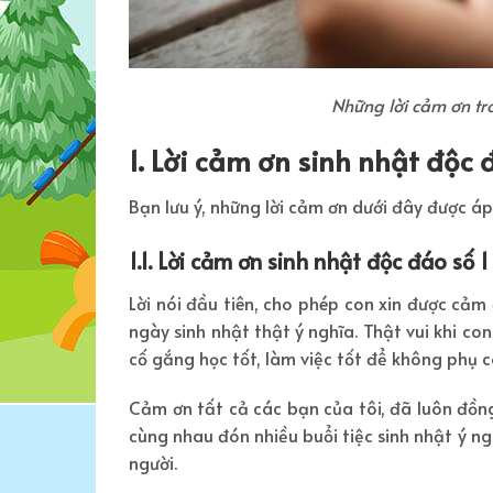
Những lời cảm ơn tr
1. Lời cảm ơn sinh nhật độc 
Bạn lưu ý, những lời cảm ơn dưới đây được áp
1.1. Lời cảm ơn sinh nhật độc đáo số 1
Lời nói đầu tiên, cho phép con xin được cả
ngày sinh nhật thật ý nghĩa. Thật vui khi co
cố gắng học tốt, làm việc tốt để không phụ
Cảm ơn tất cả các bạn của tôi, đã luôn đồn
cùng nhau đón nhiều buổi tiệc sinh nhật ý ng
người.