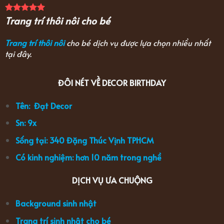
Trang trí thôi nôi cho bé
Trang trí thôi nôi
cho bé dịch vụ được lựa chọn nhiều nhất
tại đây.
ĐÔI NÉT VỀ DECOR BIRTHDAY
Tên: Đạt Decor
Sn: 9x
Sống tại: 340 Đặng Thúc Vịnh TPHCM
Có kinh nghiệm: hơn 10 năm trong nghề
DỊCH VỤ ƯA CHUỘNG
Background sinh nhật
Trang trí sinh nhật cho bé