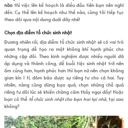
nào
thì việc lên kế hoạch là điều đầu tiên bạn nên nghĩ
đến. Cụ thể lên kế hoạch như thế nào, cùng tôi tiếp tục
theo dõi qua nội dung dưới đây nhé!
Chọn địa điểm tổ chức sinh nhật
Đương nhiên rồi, địa điểm tổ chức sinh nhật sẽ có vai trò
quan trọng để tạo ra một không khí hạnh phúc cho
những cặp đôi. Theo kinh nghiệm được nhiều người đã
áp dụng và thành công, để buổi tiệc sinh nhật trở nên
ấm cúng hơn, hạnh phúc hơn thì bạn nữ nên chọn không
gian kín 1 tí, đảm bảo được sự riêng tư cho cả hai. Tuy
nhiên, nàng cũng đừng bạo quá, chọn những chỗ quá
riêng tư đôi lúc sẽ khiến chàng cảm thấy ngại đấy! Hoặc
bạn có thể
tổ chức sinh nhật cho bạn trai tại nhà
, tại sao
không?