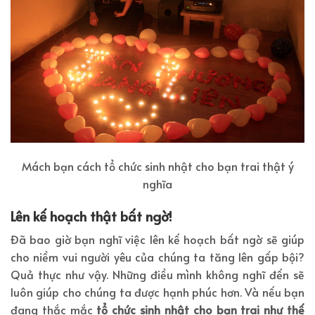
Mách bạn cách tổ chức sinh nhật cho bạn trai thật ý
nghĩa
Lên kế hoạch thật bất ngờ!
Đã bao giờ bạn nghĩ việc lên kế hoạch bất ngờ sẽ giúp
cho niềm vui người yêu của chúng ta tăng lên gấp bội?
Quả thực như vậy. Những điều mình không nghĩ đến sẽ
luôn giúp cho chúng ta được hạnh phúc hơn. Và nếu bạn
đang thắc mắc
tổ chức sinh nhật cho bạn trai như thế