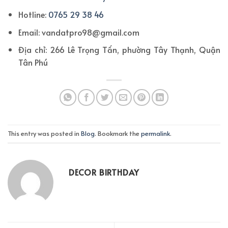
Hotline:
0765 29 38 46
Email: vandatpro98@gmail.com
Địa chỉ: 266 Lê Trọng Tấn, phường Tây Thạnh, Quận
Tân Phú
This entry was posted in
Blog
. Bookmark the
permalink
.
DECOR BIRTHDAY