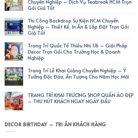
Chuyên Nghiệp – Dịch Vụ Teabreak HCM Trọn
Gói Giá Tốt
Thi Công Backdrop Sự Kiện HCM Chuyên
Nghiệp – Thiết Kế, In Ấn & Lắp Đặt Trọn Gói
Giá Tốt
Trang Trí Quốc Tế Thiếu Nhi 1/6 – Giải Pháp
Decor Trọn Gói Cho Trường Học & Doanh
Nghiệp
Trang Trí Lễ Khai Giảng Chuyên Nghiệp – Ý
Tưởng Độc Đáo, Ấn Tượng Cho Năm Học Mới
TRANG TRÍ KHAI TRƯƠNG SHOP QUẦN ÁO ĐẸP
– THU HÚT KHÁCH NGAY NGÀY ĐẦU
DECOR BIRTHDAY – TRI ÂN KHÁCH HÀNG