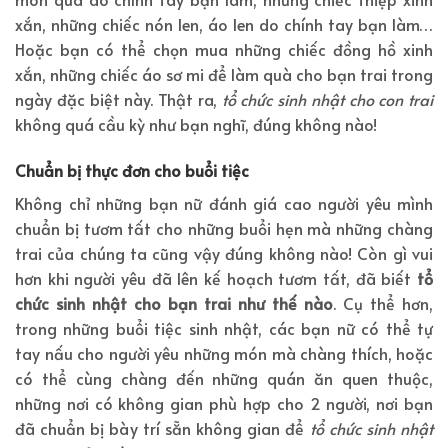
xắn, những chiếc nón len, áo len do chính tay bạn làm…
Hoặc bạn có thể chọn mua những chiếc đồng hồ xinh
xắn, những chiếc áo sơ mi để làm quà cho bạn trai trong
ngày đặc biệt này. Thật ra,
tổ chức sinh nhật cho con trai
không quá cầu kỳ như bạn nghĩ, đúng không nào!
Chuẩn bị thực đơn cho buổi tiệc
Không chỉ những bạn nữ đánh giá cao người yêu mình
chuẩn bị tươm tất cho những buổi hẹn mà những chàng
trai của chúng ta cũng vậy đúng không nào! Còn gì vui
hơn khi người yêu đã lên kế hoạch tươm tất, đã biết
tổ
chức sinh nhật cho bạn trai như thế nào
. Cụ thể hơn,
trong những buổi tiệc sinh nhật, các bạn nữ có thể tự
tay nấu cho người yêu những món mà chàng thích, hoặc
có thể cùng chàng đến những quán ăn quen thuộc,
những nơi có không gian phù hợp cho 2 người, nơi bạn
đã chuẩn bị bày trí sẵn không gian để
tổ chức sinh nhật