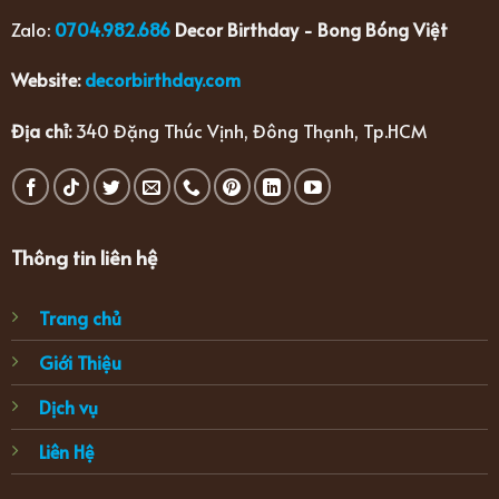
Zalo:
0704.982.686
Decor Birthday - Bong Bóng Việt
Website:
decorbirthday.com
Địa chỉ:
340 Đặng Thúc Vịnh, Đông Thạnh, Tp.HCM
Thông tin liên hệ
Trang chủ
Giới Thiệu
Dịch vụ
Liên Hệ