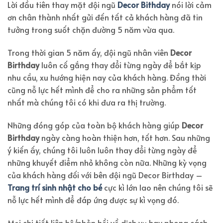
Lời đầu tiên thay mặt đội ngũ
Decor Bithday
nói lời cảm
ơn chân thành nhất gửi đến tất cả khách hàng đã tin
tưởng trong suốt chặn đường 5 năm vừa qua.
Trong thời gian 5 năm ấy, đội ngũ nhân viên
Decor
Birthday
luôn cố gắng thay đổi từng ngày để bắt kịp
nhu cầu, xu hướng hiện nay của khách hàng. Đồng thời
cũng nỗ lực hết mình để cho ra những sản phẩm tốt
nhất mà chúng tôi có khi đưa ra thị trường.
Những đóng góp của toàn bộ khách hàng giúp
Decor
Birthday
ngày càng hoàn thiện hơn, tốt hơn. Sau những
ý kiến ấy, chúng tôi luôn luôn thay đổi từng ngày để
những khuyết điểm nhỏ không còn nữa. Những kỳ vọng
của khách hàng đối với bên đội ngũ Decor Birthday –
Trang trí sinh nhật cho bé
cực kì lớn lao nên chúng tôi sẽ
nỗ lực hết mình để đáp ứng được sự kì vọng đó.
Mọi chi tiết liên hệ/phản hồi về dịch vụ hay phong cách