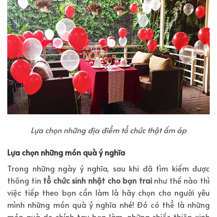
Lựa chọn những địa điểm tổ chức thật ấm áp
Lựa chọn những món quà ý nghĩa
Trong những ngày ý nghĩa, sau khi đã tìm kiếm được
thông tin
tổ chức sinh nhật cho bạn trai
như thế nào thì
việc tiếp theo bạn cần làm là hãy chọn cho người yêu
mình những món quà ý nghĩa nhé! Đó có thể là những
món quà do chính tay bạn làm, những chiếc thiệp xinh