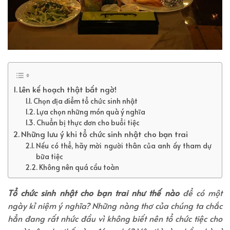
Lên kế hoạch thật bất ngờ!
Chọn địa điểm tổ chức sinh nhật
Lựa chọn những món quà ý nghĩa
Chuẩn bị thực đơn cho buổi tiệc
Những lưu ý khi tổ chức sinh nhật cho bạn trai
Nếu có thể, hãy mời người thân của anh ấy tham dự
bữa tiệc
Không nên quá cầu toàn
Tổ chức sinh nhật cho bạn trai như thế nào
để có một
ngày kỉ niệm ý nghĩa? Những nàng thơ của chúng ta chắc
hẳn đang rất nhức đầu vì không biết nên tổ chức tiệc cho