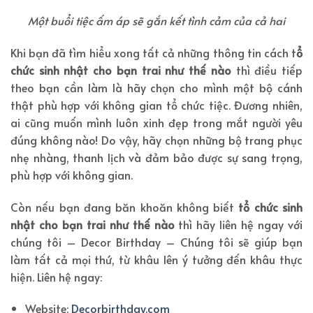
Một buổi tiệc ấm áp sẽ gắn kết tình cảm của cả hai
Khi bạn đã tìm hiểu xong tất cả những thông tin cách t
ổ
chức sinh nhật cho bạn trai như thế nào
thì điều tiếp
theo bạn cần làm là hãy chọn cho mình một bộ cánh
thật phù hợp với không gian tổ chức tiệc. Đương nhiên,
ai cũng muốn mình luôn xinh đẹp trong mắt người yêu
đúng không nào! Do vậy, hãy chọn những bộ trang phục
nhẹ nhàng, thanh lịch và đảm bảo được sự sang trọng,
phù hợp với không gian.
Còn nếu bạn đang băn khoăn không biết
tổ chức sinh
nhật cho bạn trai như thế nào
thì hãy liên hệ ngay với
chúng tôi – Decor Birthday – Chúng tôi sẽ giúp bạn
làm tất cả mọi thứ, từ khâu lên ý tưởng đến khâu thực
hiện. Liên hệ ngay:
Website:
Decorbirthday.com