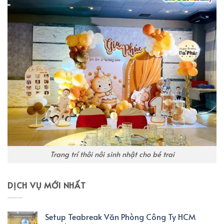
Trang trí thôi nôi sinh nhật cho bé trai
DỊCH VỤ MỚI NHẤT
Setup Teabreak Văn Phòng Công Ty HCM