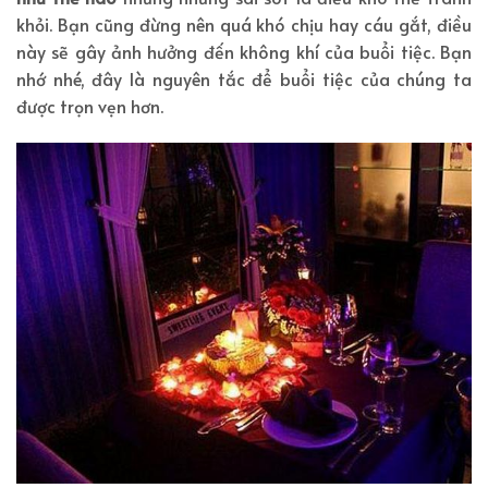
khỏi. Bạn cũng đừng nên quá khó chịu hay cáu gắt, điều
này sẽ gây ảnh hưởng đến không khí của buổi tiệc. Bạn
nhớ nhé, đây là nguyên tắc để buổi tiệc của chúng ta
được trọn vẹn hơn.